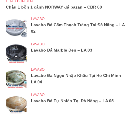
CHẬU BỒN RỬA
Chậu 1 bồn 1 cánh NORWAY đá bazan – CBR 08
LAVABO
Lavabo Đá Cẩm Thạch Trắng Tại Đà Nẵng – LA
02
LAVABO
Lavabo Đá Marble Đen – LA 03
LAVABO
Lavabo Đá Ngọc Nhập Khẩu Tại Hồ Chí Minh –
LA 04
LAVABO
Lavabo Đá Tự Nhiên Tại Đà Nẵng – LA 05