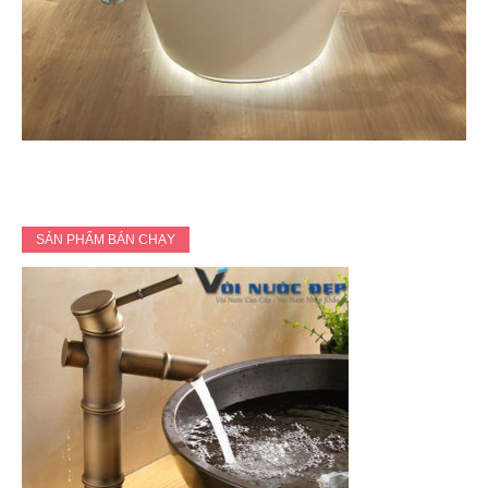
SẢN PHẨM BÁN CHẠY