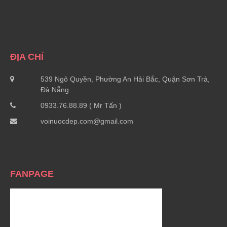
ĐỊA CHỈ
539 Ngô Quyền, Phường An Hải Bắc, Quận Sơn Trà,
Đà Nẵng
0933.76.88.89 ( Mr Tấn )
voinuocdep.com@gmail.com
FANPAGE