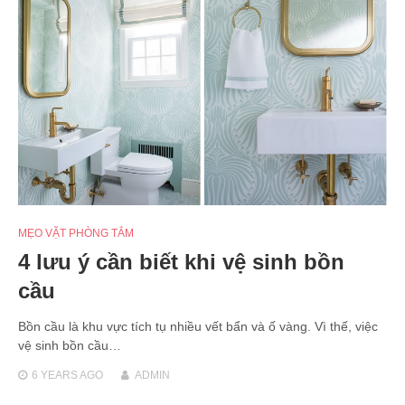
MẸO VẶT PHÒNG TẮM
4 lưu ý cần biết khi vệ sinh bồn
cầu
Bồn cầu là khu vực tích tụ nhiều vết bẩn và ố vàng. Vì thế, việc
vệ sinh bồn cầu…
6 YEARS
AGO
ADMIN