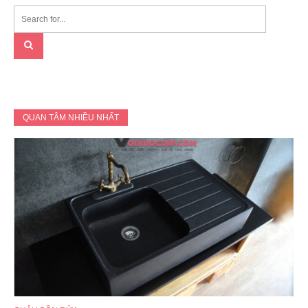
QUAN TÂM NHIỀU NHẤT