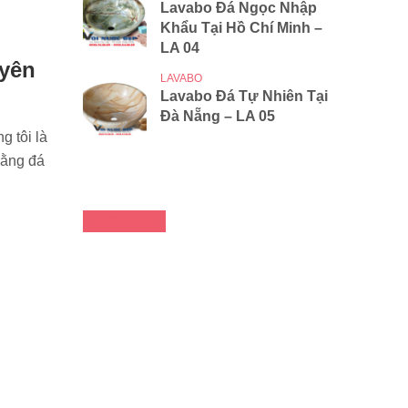
Lavabo Đá Ngọc Nhập
Khẩu Tại Hồ Chí Minh –
LA 04
yên
LAVABO
Lavabo Đá Tự Nhiên Tại
Đà Nẵng – LA 05
 tôi là
bằng đá
FACEBOOK