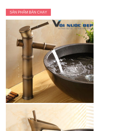
SẢN PHẨM BÁN CHẠY