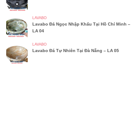
LAVABO
Lavabo Đá Ngọc Nhập Khẩu Tại Hồ Chí Minh –
LA 04
LAVABO
Lavabo Đá Tự Nhiên Tại Đà Nẵng – LA 05