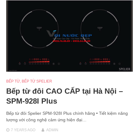
BẾP TỪ
,
BẾP TỪ SPELIER
Bếp từ đôi CAO CẤP tại Hà Nội –
SPM-928I Plus
Bếp từ đôi Spelier SPM-928I Plus chính hãng • Tiết kiệm năng
lượng với công nghệ cảm ứng hiện đại…
7 YEARS
AGO
ADMIN