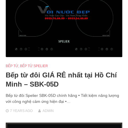
BẾP TỪ
,
BẾP TỪ SPELIER
Bếp từ đôi GIÁ RẺ nhất tại Hồ Chí
Minh – SBK-05D
Bếp từ đôi Spelier SBK-05D chính hãng • Tiết kiệm năng lượng
với công nghệ cảm ứng hiện đại •…
7 YEARS
AGO
ADMIN